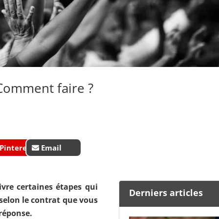
Comment faire ?
Pinterest
Email
ivre certaines étapes qui
Derniers articles
selon le contrat que vous
 réponse.