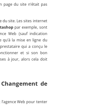
n page du site n’était pas
 du site. Les sites internet
stashop
par exemple, sont
ence Web (sauf indication
ie qu’à la mise en ligne du
e prestataire qui a conçu le
fonctionner et si son bon
s à jour, alors cela doit
 : Changement de
 l’agence Web pour tenter