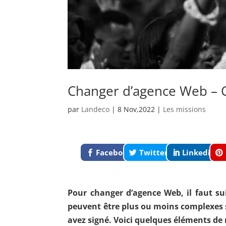
Changer d’agence Web – 
par
Landeco
|
8 Nov,2022
|
Les missions
Facebook
Twitter
Linkedin
Pour changer d’agence Web, il faut su
peuvent être plus ou moins complexes 
avez signé. Voici quelques éléments de