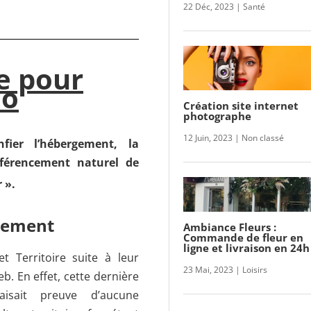
22 Déc, 2023
|
Santé
e pour
co
Création site internet
photographe
12 Juin, 2023
|
Non classé
fier l’hébergement, la
éférencement naturel de
r ».
nement
Ambiance Fleurs :
Commande de fleur en
ligne et livraison en 24h
et Territoire suite à leur
23 Mai, 2023
|
Loisirs
. En effet, cette dernière
aisait preuve d’aucune