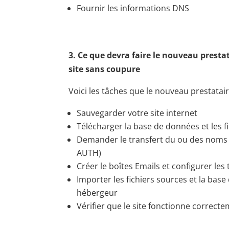
Fournir les informations DNS
3. Ce que devra faire le nouveau prestat
site sans coupure
Voici les tâches que le nouveau prestatair
Sauvegarder votre site internet
Télécharger la base de données et les f
Demander le transfert du ou des noms 
AUTH)
Créer le boîtes Emails et configurer les 
Importer les fichiers sources et la bas
hébergeur
Vérifier que le site fonctionne correct