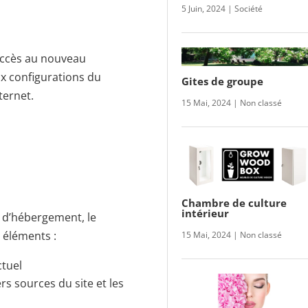
5 Juin, 2024
|
Société
’accès au nouveau
aux configurations du
Gites de groupe
ternet.
15 Mai, 2024
|
Non classé
Chambre de culture
intérieur
 d’hébergement, le
 éléments :
15 Mai, 2024
|
Non classé
ctuel
rs sources du site et les