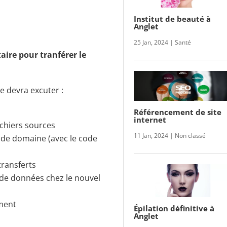
Institut de beauté à
Anglet
25 Jan, 2024
|
Santé
aire pour tranférer le
e devra excuter :
Référencement de site
internet
ichiers sources
11 Jan, 2024
|
Non classé
de domaine (avec le code
transferts
e de données chez le nouvel
ement
Épilation définitive à
Anglet