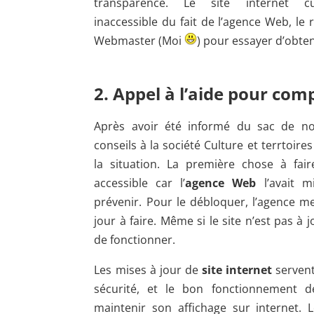
transparence. Le site internet cultu
inaccessible du fait de l’agence Web, le 
Webmaster (Moi
) pour essayer d’obte
2. Appel à l’aide pour co
Après avoir été informé du sac de no
conseils à la société Culture et terrtoir
la situation. La première chose à fair
accessible car l’
agence Web
l’avait m
prévenir. Pour le débloquer, l’agence m
jour à faire. Même si le site n’est pas à 
de fonctionner.
Les mises à jour de
site internet
servent
sécurité, et le bon fonctionnement de
maintenir son affichage sur internet. 