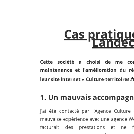
Cas pratiqu
Lande
Cette société a choisi de me con
maintenance et l’amélioration du r
leur site internet « Culture-territoires.f
1. Un mauvais accompag
J’ai été contacté par l’Agence Culture 
mauvaise expérience avec une agence Web
facturait des prestations et ne f