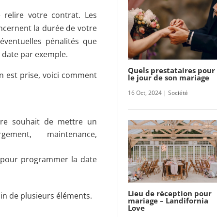
 relire votre contrat. Les
ncernent la durée de votre
éventuelles pénalités que
a date par exemple.
Quels prestataires pour
on est prise, voici comment
le jour de son mariage
16 Oct, 2024
|
Société
otre souhait de mettre un
gement, maintenance,
t pour programmer la date
Lieu de réception pour
in de plusieurs éléments.
mariage – Landifornia
Love