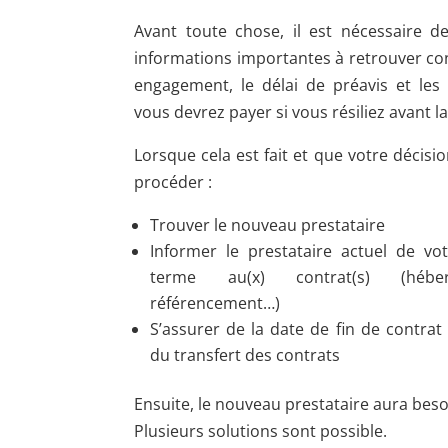
Avant toute chose, il est nécessaire de
informations importantes à retrouver co
engagement, le délai de préavis et les 
vous devrez payer si vous résiliez avant l
Lorsque cela est fait et que votre décisi
procéder :
Trouver le nouveau prestataire
Informer le prestataire actuel de v
terme au(x) contrat(s) (héber
référencement…)
S’assurer de la date de fin de contra
du transfert des contrats
Ensuite, le nouveau prestataire aura beso
Plusieurs solutions sont possible.