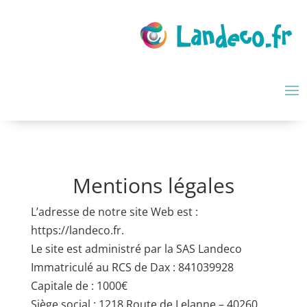
Mentions légales
L’adresse de notre site Web est :
https://landeco.fr.
Le site est administré par la SAS Landeco
Immatriculé au RCS de Dax : 841039928
Capitale de : 1000€
Siège social : 1218 Route de Lelanne – 40260