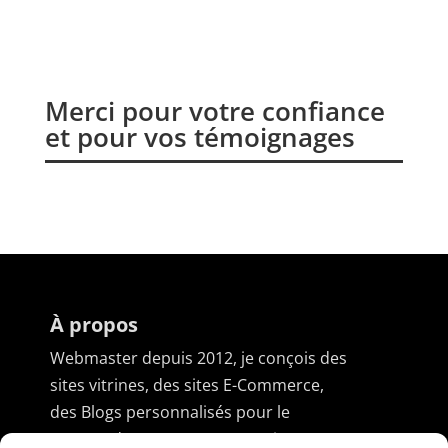
Merci pour votre confiance
et pour vos témoignages
À propos
Webmaster depuis 2012, je conçois des
sites vitrines, des sites E-Commerce,
des Blogs personnalisés pour le
compte de TPE/PME. (
En savoir +
)