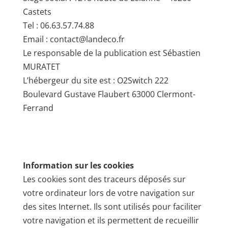
Castets
Tel : 06.63.57.74.88
Email : contact@landeco.fr
Le responsable de la publication est Sébastien
MURATET
L’hébergeur du site est : O2Switch 222
Boulevard Gustave Flaubert 63000 Clermont-
Ferrand
La
création de site internet
est réalisé en
partenariat avec
webmasterhaut.fr
.
Information sur les cookies
Les cookies sont des traceurs déposés sur
votre ordinateur lors de votre navigation sur
des sites Internet. Ils sont utilisés pour faciliter
votre navigation et ils permettent de recueillir