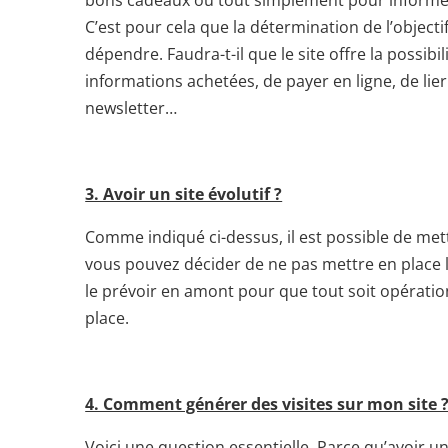
bons cadeaux ou tout simplement pour informer
C’est pour cela que la détermination de l’object
dépendre. Faudra-t-il que le site offre la possibil
informations achetées, de payer en ligne, de lie
newsletter…
3. Avoir un site évolutif ?
Comme indiqué ci-dessus, il est possible de met
vous pouvez décider de ne pas mettre en place la
le prévoir en amont pour que tout soit opératio
place.
4. Comment générer des visites sur mon site 
Voici une question essentielle. Parce qu’avoir un 