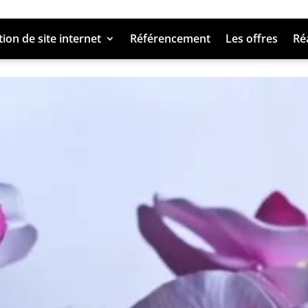
ion de site internet
Référencement
Les offres
Ré