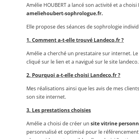
Amélie HOUBERT a lancé son activité et a choisi 
ameliehoubert-sophrologue.fr.
Elle propose des séances de sophrologie individu
1. Comment a-t-elle trouvé Landeco.fr ?
Amélie a cherché un prestataire sur internet. Le 
cliqué sur le lien et a navigué sur le site landeco.
2. Pourquoi a-t-elle choisi Landeco.fr ?
Mes réalisations ainsi que les avis de mes client
son site internet.
3. Les prestations choisies
Amélie a choisi de créer un
site vitrine personn
personnalisé et optimisé pour le référencement.