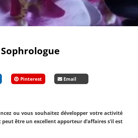
– Sophrologue
Pinterest
Email
ancez ou vous souhaitez développer votre activité
 peut être un excellent apporteur d’affaires s’il est