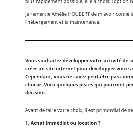
plus rapidement possible, elle a choisi l’option
Je remercie Amélie HOUBERT de m’avoir confié la
l’hébergement et la maintenance.
Vous souhaitez développer votre activité de so
créer un site internet pour développer votre 
Cependant, vous ne savez peut-être pas comm
choisir. Voici quelques pistes qui pourront pe
décision.
Avant de faire votre choix, il est primordial de s
1. Achat immédiat ou location ?